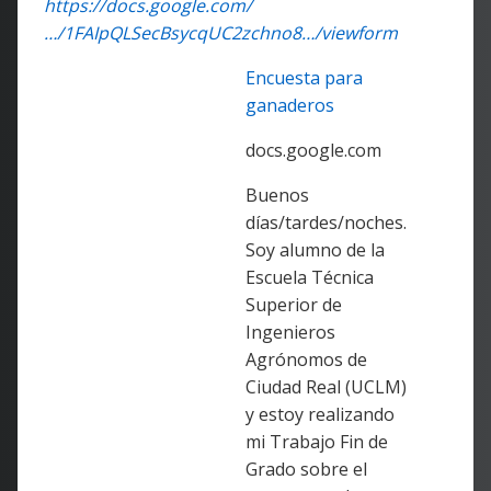
https://docs.google.com/
…/1FAIpQLSecBsycqUC2zchno8…/viewform
Encuesta para
ganaderos
docs.google.com
Buenos
días/tardes/noches.
Soy alumno de la
Escuela Técnica
Superior de
Ingenieros
Agrónomos de
Ciudad Real (UCLM)
y estoy realizando
mi Trabajo Fin de
Grado sobre el