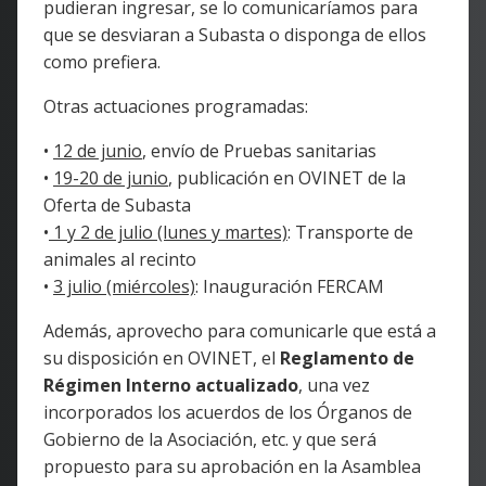
pudieran ingresar, se lo comunicaríamos para
que se desviaran a Subasta o disponga de ellos
como prefiera.
Otras actuaciones programadas:
•
12 de junio
, envío de Pruebas sanitarias
•
19-20 de junio
, publicación en OVINET de la
Oferta de Subasta
•
1 y 2 de julio (lunes y martes)
: Transporte de
animales al recinto
•
3 julio (miércoles)
: Inauguración FERCAM
Además, aprovecho para comunicarle que está a
su disposición en OVINET, el
Reglamento de
Régimen Interno actualizado
, una vez
incorporados los acuerdos de los Órganos de
Gobierno de la Asociación, etc. y que será
propuesto para su aprobación en la Asamblea