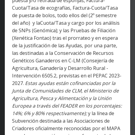
puesta y/o retirada de esponjas, Factura-
Cuota/Tasa de ecografías, Factura-Cuota/Tasa
de puesta de bolos, todo ellos del (2º semestre
del año) y laCuota/Tasa y cargo por los análisis
de SNPs (Genómica); y las Pruebas de Filiación
(Xenética Fontao) tras el prorrateo y en espera
de la justificación de las Ayudas, por una parte,
las destinadas a la Conservación de Recursos
Genéticos Ganaderos en C-LM (Consejería de
Agricultura, Ganadería y Desarrollo Rural -
Intervención 6505.2, previstas en el PEPAC 2023-
2027.
Estas ayudas están cofinanciadas por la
Junta de Comunidades de CLM, el Ministerio de
Agricultura, Pesca y Alimentación y la Unión
Europea a través del FEADER en los porcentajes:
14%; 6% y 80% respectivamente);
y la línea de
Subvención destinada a las Asociaciones de
Criadores oficialmente reconocidas por el MAPA